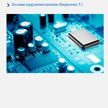
Основи радіоелектроніки (Березняк Т.)