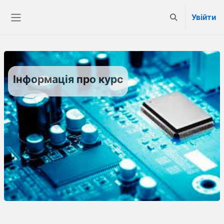
Перейти до головного вмісту
Увійти
Переключити 
Бокова панель
Інформація про курс