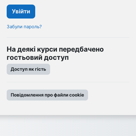
Увійти
Забули пароль?
На деякі курси передбачено
гостьовий доступ
Доступ як гість
Повідомлення про файли cookie