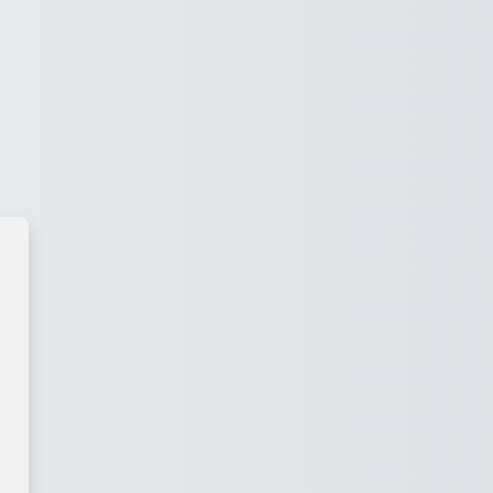
 «Харківський регіональний ц