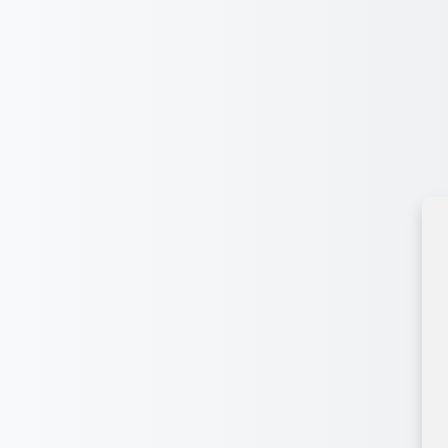
Перейти до головного вмісту