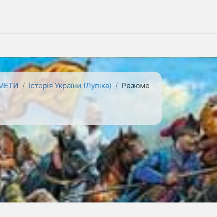
МЕТИ
Історія України (Лупіка)
Резюме