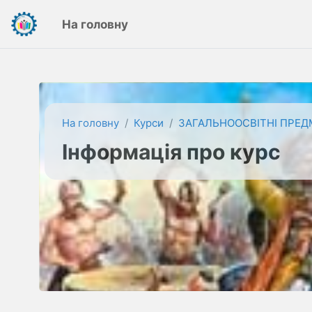
Перейти до головного вмісту
На головну
На головну
Курси
ЗАГАЛЬНООСВІТНІ ПРЕД
Інформація про курс