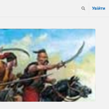
Увійти
Переключити в