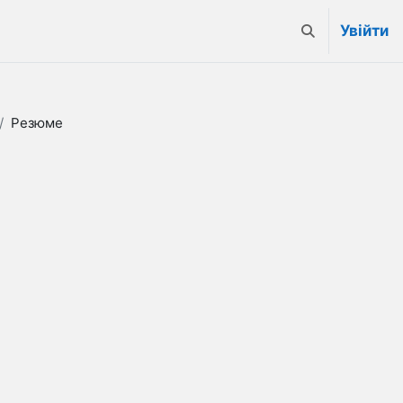
Увійти
Переключити в
Резюме