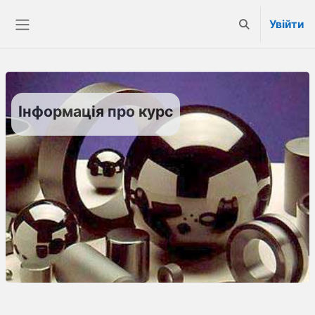
Перейти до головного вмісту
Увійти
Переключити 
Бокова панель
Інформація про курс